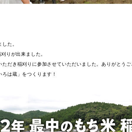
ました。
稲刈りが出来ました。
いただき稲刈りに参加させていただいました。ありがとうご
いろは蔵」をつくります！