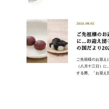
2026.08.02
ご先祖様のお
に…お迎え団
の国だより20
ご先祖様のお迎え
（八月十三日）に
する際、「お迎え団