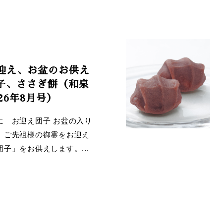
迎え、お盆のお供え
子、ささぎ餅（和泉
26年8月号）
に お迎え団子 お盆の入り
、ご先祖様の御霊をお迎え
子」をお供えします。...