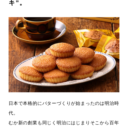
キ”。
日本で本格的にバターづくりが始まったのは明治時
代。
むか新の創業も同じく明治にはじまりそこから百年