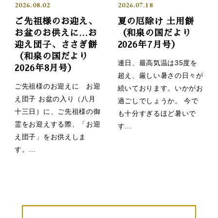
2026.08.02
2026.07.18
ご先祖様のお迎え、
夏の厄除け 土用餅
お盆のお供えに…お
（和泉の国だより
迎え団子、ささぎ餅
2026年7月号）
（和泉の国だより
連日、最高気温は35度を
2026年8月号）
超え、厳しい暑さの日々が
ご先祖様のお迎えに お迎
続いております。いかがお
え団子 お盆の入り（八月
過ごしでしょうか。 今で
十三日）に、ご先祖様の御
も十分すぎるほど暑いで
霊をお迎えする際、「お迎
す...
え団子」をお供えしま
す。...