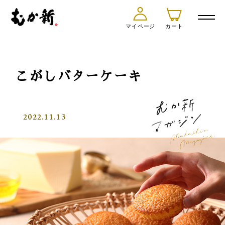
マイページ
カート
こがしバターケーキ
2022.11.13