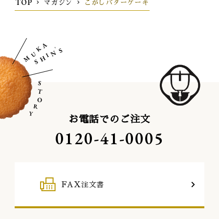
TOP
マガジン
こがしバターケーキ
お電話でのご注文
0120-41-0005
FAX注文書