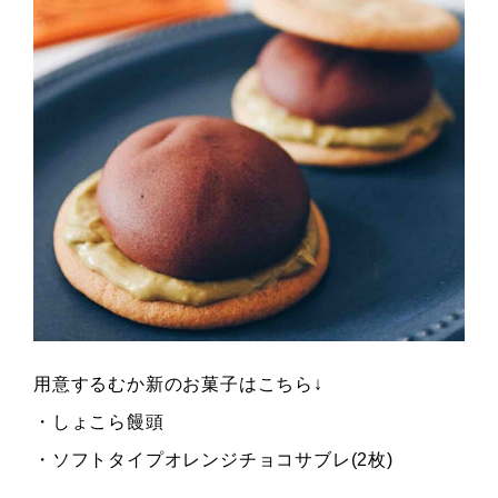
用意するむか新のお菓子はこちら↓
・しょこら饅頭
・ソフトタイプオレンジチョコサブレ(2枚)