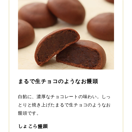
まるで生チョコのようなお饅頭
白餡に、濃厚なチョコレートの味わい。しっ
とりと焼き上げたまるで生チョコのようなお
饅頭です。
しょこら饅頭