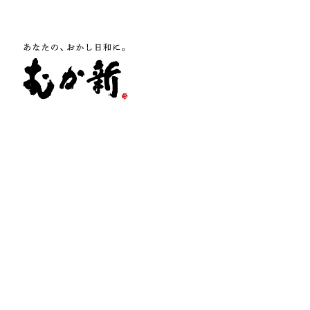
株式会社 向新
大阪府泉佐野市羽倉崎1-5-10
TEL 072-462-0706
FAX 072-462-6620
お問い合わせ
店舗のご案内