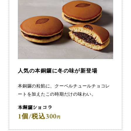
人気の本銅鑼に冬の味が新登場
本銅鑼の粒餡に、クーベルチュールチョコレ
ートを加えたこの時期だけの味わい。
本銅鑼ショコラ
1個/税込300