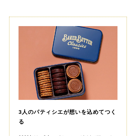
3人のパティシエが想いを込めてつく
る