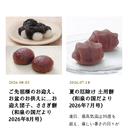
2026.08.02
2026.07.18
ご先祖様のお迎え、
夏の厄除け 土用餅
お盆のお供えに…お
（和泉の国だより
迎え団子、ささぎ餅
2026年7月号）
（和泉の国だより
連日、最高気温は35度を
2026年8月号）
超え、厳しい暑さの日々が