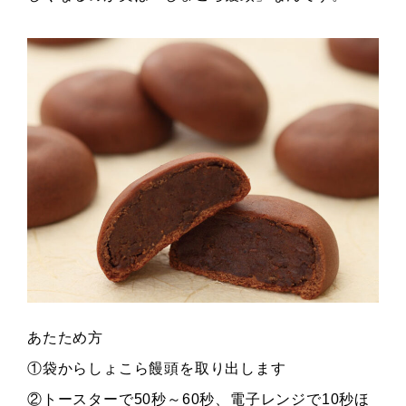
あたため方
①袋からしょこら饅頭を取り出します
②トースターで50秒～60秒、電子レンジで10秒ほ