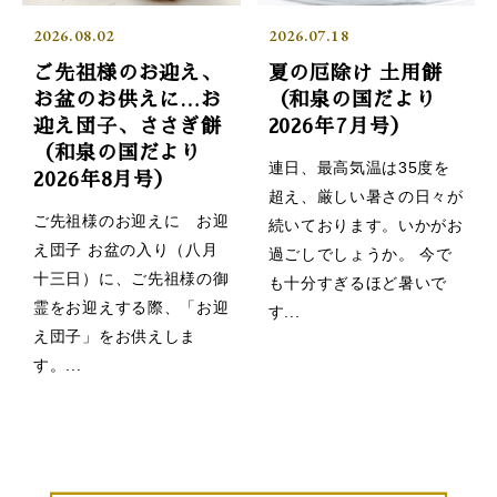
2026.08.02
2026.07.18
ご先祖様のお迎え、
夏の厄除け 土用餅
お盆のお供えに…お
（和泉の国だより
迎え団子、ささぎ餅
2026年7月号）
（和泉の国だより
連日、最高気温は35度を
2026年8月号）
超え、厳しい暑さの日々が
ご先祖様のお迎えに お迎
続いております。いかがお
え団子 お盆の入り（八月
過ごしでしょうか。 今で
十三日）に、ご先祖様の御
も十分すぎるほど暑いで
霊をお迎えする際、「お迎
す...
え団子」をお供えしま
す。...