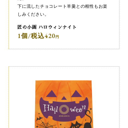
下に流したチョコレート羊羹との相性もお楽
しみください。
匠の小函 ハロウィンナイト
1個/税込420