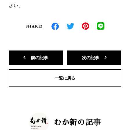
さい。
SHARE!
前の記事
次の記事
一覧に戻る
むか新の記事