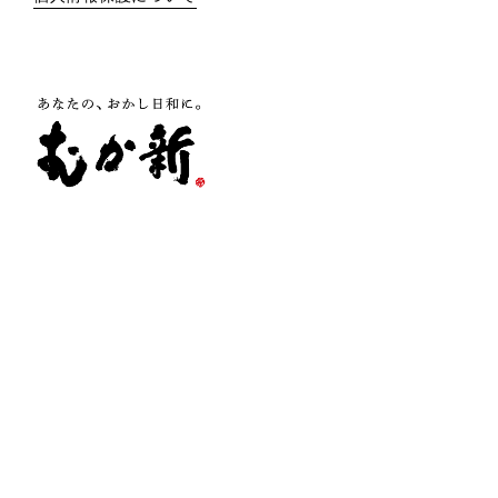
株式会社 向新
大阪府泉佐野市羽倉崎1-5-10
TEL 072-462-0706
FAX 072-462-6620
お問い合わせ
店舗のご案内