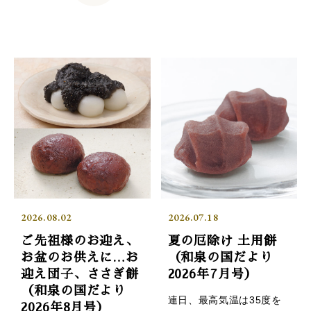
2026.08.02
2026.07.18
ご先祖様のお迎え、
夏の厄除け 土用餅
お盆のお供えに…お
（和泉の国だより
迎え団子、ささぎ餅
2026年7月号）
（和泉の国だより
連日、最高気温は35度を
2026年8月号）