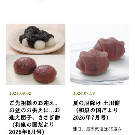
2026.08.02
2026.07.18
ご先祖様のお迎え、
夏の厄除け 土用餅
お盆のお供えに…お
（和泉の国だより
迎え団子、ささぎ餅
2026年7月号）
（和泉の国だより
連日、最高気温は35度を
2026年8月号）