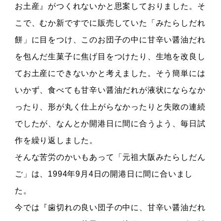
お土産』がつくれないかと思案しておりました。そ
こで、むか新ですでに販売していた「みたらしだれ
餅」に目をつけ、このお団子の中に甘辛い醤油だれ
を包んだ生菓子に焦げ目をつけたり、生地を改良し
てお土産にできないかと考えました。そう簡単には
いかず、食べても甘辛い醤油だれが液状にならなか
ったり、形が丸く仕上がらなかったりと失敗の連続
でしたが、なんとか開港日に間に合うよう、毎日試
作を繰り返しました。
そんな苦労のかいもあって「元祖大阪みたらしだん
ご」は、1994年9月4日の開港日に間に合いまし
た。
今では『歯切れの良い団子の中に、甘辛い醤油だれ