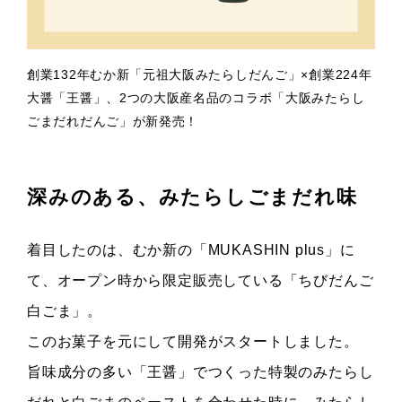
創業132年むか新「元祖大阪みたらしだんご」×創業224年
大醤「王醤」、2つの大阪産名品のコラボ「大阪みたらし
ごまだれだんご」が新発売！
深みのある、みたらしごまだれ味
着目したのは、むか新の「MUKASHIN plus」に
て、オープン時から限定販売している「ちびだんご
白ごま」。
このお菓子を元にして開発がスタートしました。
旨味成分の多い「王醤」でつくった特製のみたらし