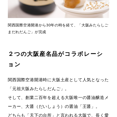
関西国際空港開港から30年の時を経て、「大阪みたらしご
まだれだんご」が完成
２つの大阪産名品がコラボレーシ
ョン
関西国際空港開港時に大阪土産として人気となった
「元祖大阪みたらしだんご」。
そして、創業二百年を超える大阪唯一の醤油醸造メ
ーカー、大醤（だいしょう）の醤油「王醤」。
どちらも「天下の台所」と言われる大阪で、長く愛