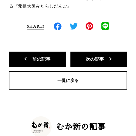
る『元祖大阪みたらしだんご』
SHARE!
前の記事
次の記事
一覧に戻る
むか新の記事