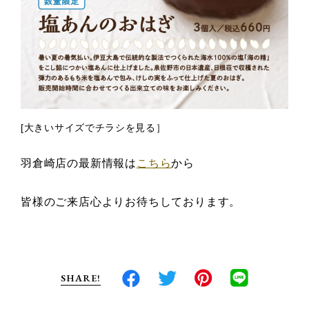
[
大きいサイズでチラシを見る
］
羽倉崎店の最新情報は
こちら
から
皆様のご来店心よりお待ちしております。
SHARE!