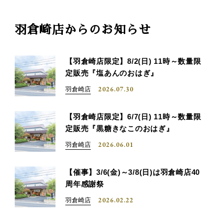
羽倉崎店からのお知らせ
【羽倉崎店限定】8/2(日) 11時～数量限
定販売『塩あんのおはぎ』
2026.07.30
羽倉崎店
【羽倉崎店限定】6/7(日) 11時～数量限
定販売『黒糖きなこのおはぎ』
2026.06.01
羽倉崎店
【催事】3/6(金)～3/8(日)は羽倉崎店40
周年感謝祭
2026.02.22
羽倉崎店