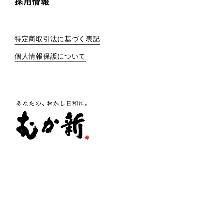
採用情報
特定商取引法に基づく表記
個人情報保護について
株式会社 向新
大阪府泉佐野市羽倉崎1-5-10
TEL 072-462-0706
FAX 072-462-6620