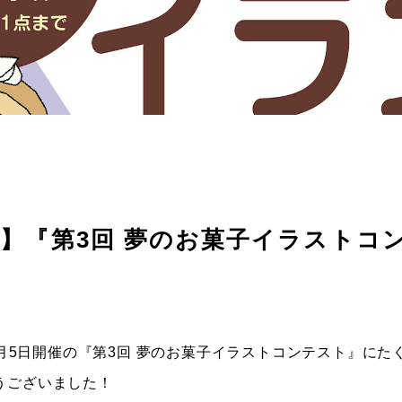
】『第3回 夢のお菓子イラストコ
～5月5日開催の『第3回 夢のお菓子イラストコンテスト』に
うございました！