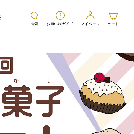
報
検索
お買い物ガイド
マイページ
カート