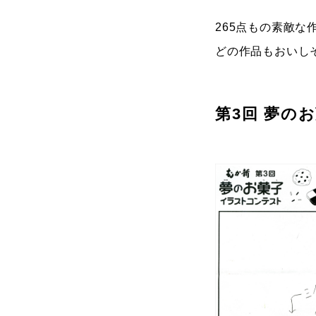
265点もの素敵な
どの作品もおいし
第3回 夢の