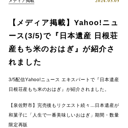
2024.03.05
メディア掲載
【メディア掲載】Yahoo!ニュ
ース(3/5)で『日本遺産 日根荘
産もち米のおはぎ』が紹介さ
れました
3/5配信Yahoo!ニュース エキスパートで『日本遺産
日根荘産もち米のおはぎ』が紹介されました。
【泉佐野市】完売後もリクエスト続々…日本遺産が
和菓子に「人生で一番美味しいおはぎ」期間・数量
限定再販