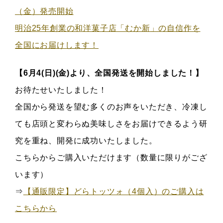
（金）発売開始
明治25年創業の和洋菓子店「むか新」の自信作を
全国にお届けします！
【6月4(日)(金)より、全国発送を開始しました！】
お待たせいたしました！
全国から発送を望む多くのお声をいただき、冷凍し
ても店頭と変わらぬ美味しさをお届けできるよう研
究を重ね、開発に成功いたしました。
こちらからご購入いただけます（数量に限りがござ
います）
⇒
【通販限定】どらトッツォ（4個入）のご購入は
こちらから