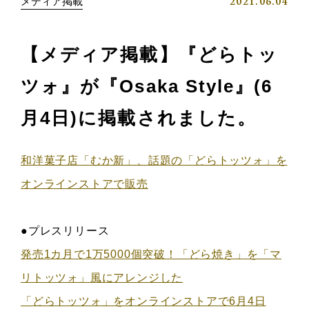
2021.06.04
メディア掲載
【メディア掲載】『どらトッ
ツォ』が『Osaka Style』(6
月4日)に掲載されました。
和洋菓子店「むか新」、話題の「どらトッツォ」を
オンラインストアで販売
●プレスリリース
発売1カ月で1万5000個突破！「どら焼き」を「マ
リトッツォ」風にアレンジした
「どらトッツォ」をオンラインストアで6月4日